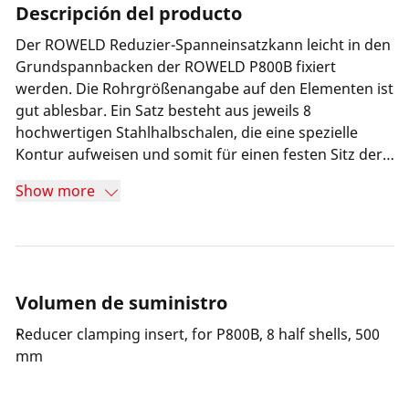
Descripción del producto
Der ROWELD Reduzier-Spanneinsatzkann leicht in den
Grundspannbacken der ROWELD P800B fixiert
werden. Die Rohrgrößenangabe auf den Elementen ist
gut ablesbar. Ein Satz besteht aus jeweils 8
hochwertigen Stahlhalbschalen, die eine spezielle
Kontur aufweisen und somit für einen festen Sitz der
Rohre in den Spannelementen sorgen.
Show more
Volumen de suministro
Reducer clamping insert, for P800B, 8 half shells, 500
mm