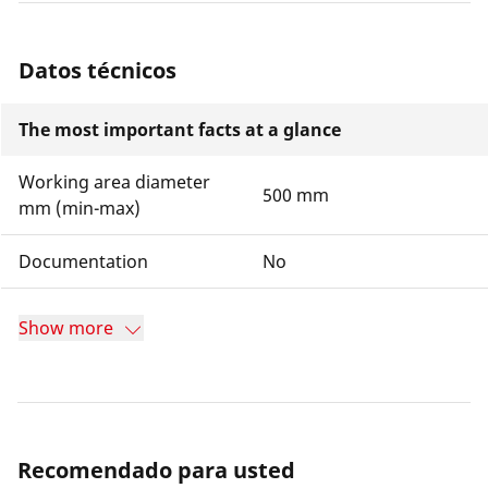
Datos técnicos
The most important facts at a glance
Working area diameter
500 mm
mm (min-max)
Documentation
No
Show more
Recomendado para usted