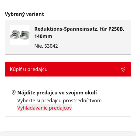
Vybraný variant
Reduktions-Spanneinsatz, für P250B,
140mm
Nie.
53042
Kúpiť u predajcu
Nájdite predajcu vo svojom okolí
Vyberte si predajcu prostredníctvom
Vyhľadávanie predajcov