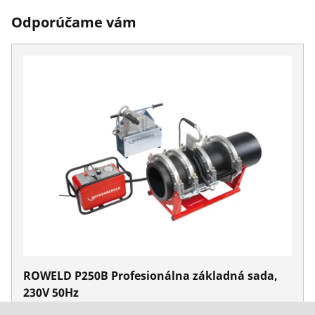
Odporúčame vám
ROWELD P250B Profesionálna základná sada,
230V 50Hz
Nie. 1000001080