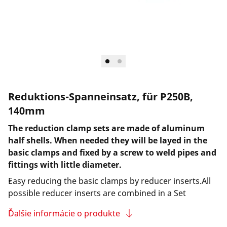
Spoločnosť a kariéra
Reduktions-Spanneinsatz, für P250B,
140mm
The reduction clamp sets are made of aluminum
half shells. When needed they will be layed in the
basic clamps and fixed by a screw to weld pipes and
fittings with little diameter.
Easy reducing the basic clamps by reducer inserts.All
possible reducer inserts are combined in a Set
Ďalšie informácie o produkte