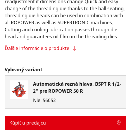
readjustment if dimensions change Quick and easy
change of the threading die thanks to the ball seating.
Threading die heads can be used in combination with
all ROPOWER as well as SUPERTRONIC machines.
Cutting and cooling lubrication passes through die
head and guarantees oil film on the threading dies
Ďalšie informácie o produkte
Vybraný variant
Automatická rezná hlava, BSPT R 1/2-
2" pre ROPOWER 50 R
Nie.
56052
Kúpiť u predajcu