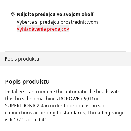
Nájdite predajcu vo svojom okolí
Vyberte si predajcu prostredníctvom
Vyhľadávanie predajcov
Popis produktu
Popis produktu
Installers can combine the automatic die heads with
the threading machines ROPOWER 50 R or
SUPERTRONIC2-4 in order to produce thread
connections according to standards. Threading range
is R 1/2" up to R 4".