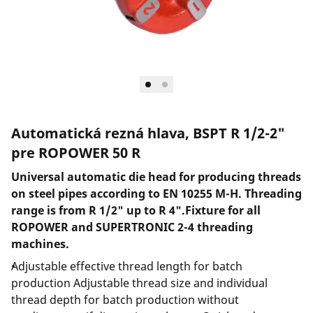
Spoločnosť a kariéra
Automatická rezná hlava, BSPT R 1/2-2"
pre ROPOWER 50 R
Universal automatic die head for producing threads
on steel pipes according to EN 10255 M-H. Threading
range is from R 1/2" up to R 4".Fixture for all
ROPOWER and SUPERTRONIC 2-4 threading
machines.
Adjustable effective thread length for batch
production Adjustable thread size and individual
thread depth for batch production without