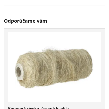
Odporúčame vám
Konopná cievka, česaná kvalita