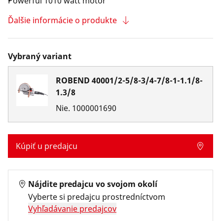
Powerful 1010 watt motor
Ďalšie informácie o produkte
Vybraný variant
ROBEND 40001/2-5/8-3/4-7/8-1-1.1/8-
1.3/8
Nie.
1000001690
Kúpiť u predajcu
Nájdite predajcu vo svojom okolí
Vyberte si predajcu prostredníctvom
Vyhľadávanie predajcov