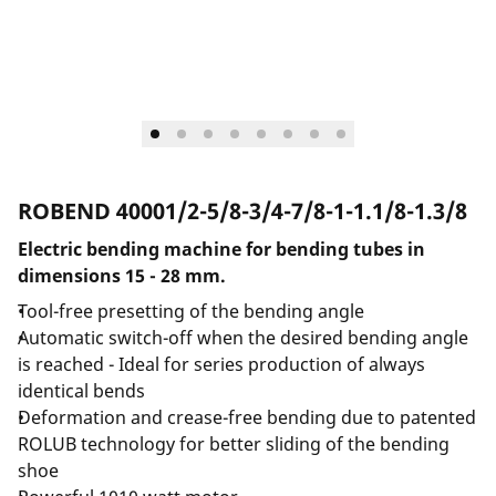
Spoločnosť a kariéra
ROBEND 40001/2-5/8-3/4-7/8-1-1.1/8-1.3/8
Electric bending machine for bending tubes in
dimensions 15 - 28 mm.
Tool-free presetting of the bending angle
Automatic switch-off when the desired bending angle
is reached - Ideal for series production of always
identical bends
Deformation and crease-free bending due to patented
ROLUB technology for better sliding of the bending
shoe