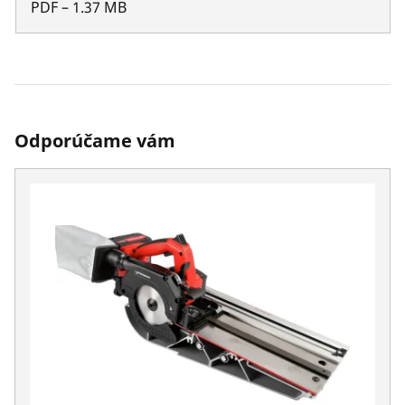
PDF
–
1.37
MB
Odporúčame vám