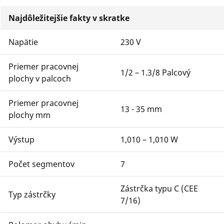
Najdôležitejšie fakty v skratke
Napätie
230 V
Priemer pracovnej
1/2 – 1.3/8 Palcový
plochy v palcoch
Priemer pracovnej
13 - 35 mm
plochy mm
Výstup
1,010 – 1,010 W
Počet segmentov
7
Zástrčka typu C (CEE
Typ zástrčky
7/16)