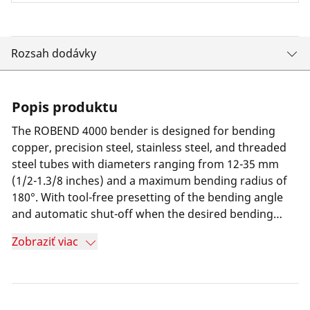
Rozsah dodávky
Popis produktu
The ROBEND 4000 bender is designed for bending
copper, precision steel, stainless steel, and threaded
steel tubes with diameters ranging from 12-35 mm
(1/2-1.3/8 inches) and a maximum bending radius of
180°. With tool-free presetting of the bending angle
and automatic shut-off when the desired bending
angle is reached, the ROBEND 4000 is perfect for mass
Zobraziť viac
production. Deformation- and crease-free bending is
guaranteed by patented ROLUB technology. Faster
and more precise operation is ensured by its ease of
use.