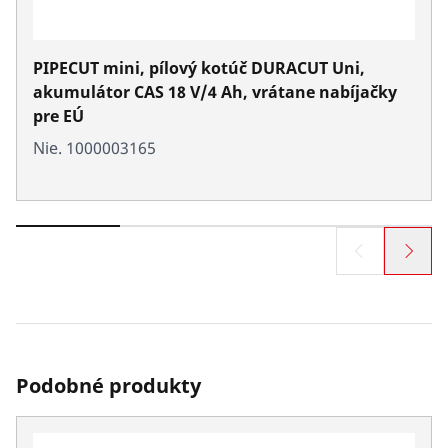
PIPECUT mini, pílový kotúč DURACUT Uni,
akumulátor CAS 18 V/4 Ah, vrátane nabíjačky
pre EÚ
Nie. 1000003165
Podobné produkty