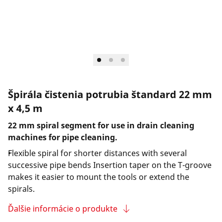
Spoločnosť a kariéra
Špirála čistenia potrubia štandard 22 mm
x 4,5 m
22 mm spiral segment for use in drain cleaning
machines for pipe cleaning.
Flexible spiral for shorter distances with several
successive pipe bends Insertion taper on the T-groove
makes it easier to mount the tools or extend the
spirals.
Ďalšie informácie o produkte