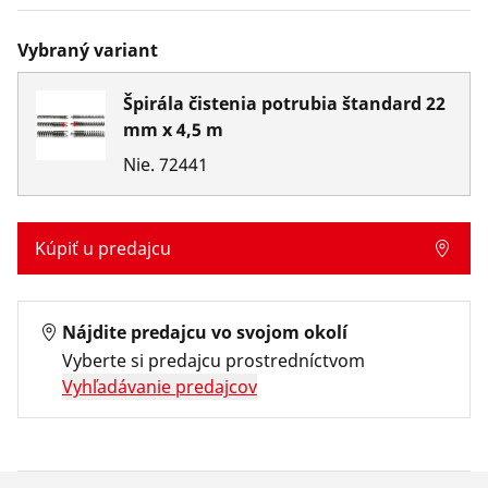
Vybraný variant
Špirála čistenia potrubia štandard 22
mm x 4,5 m
Nie.
72441
Kúpiť u predajcu
Nájdite predajcu vo svojom okolí
Vyberte si predajcu prostredníctvom
Vyhľadávanie predajcov