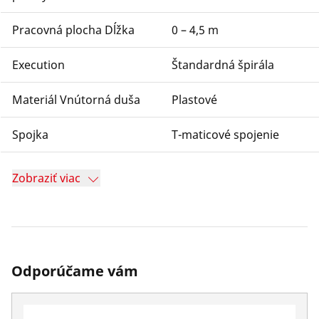
Pracovná plocha Dĺžka
0 – 4,5 m
Execution
Štandardná špirála
Materiál Vnútorná duša
Plastové
Spojka
T-maticové spojenie
Zobraziť viac
Odporúčame vám