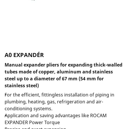
Spoločnosť a kariéra
A0 EXPANDÉR
Manual expander pliers for expanding thick-walled
tubes made of copper, aluminum and stainless
steel up to a diameter of 67 mm (54 mm for
stainless steel)
For the efficient, fittingless installation of piping in
plumbing, heating, gas, refrigeration and air-
conditioning systems.
Application and saving advantages like ROCAM
EXPANDER Power Torque