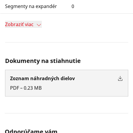
Segmenty na expandér
0
Zobraziť viac
Dokumenty na stiahnutie
Zoznam náhradných dielov
PDF
–
0.23
MB
Odporúčame vám