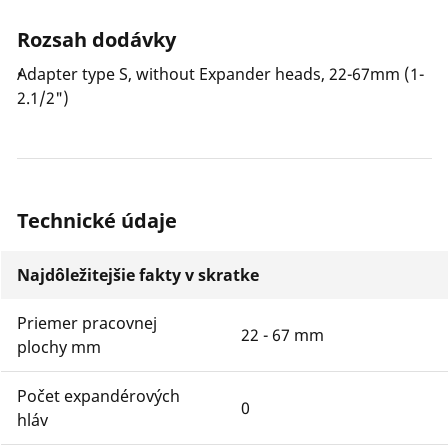
Rozsah dodávky
Adapter type S, without Expander heads, 22-67mm (1-
2.1/2")
Technické údaje
Najdôležitejšie fakty v skratke
Priemer pracovnej
22 - 67 mm
plochy mm
Počet expandérových
0
hláv