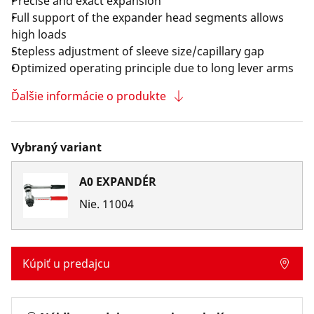
Precise and exact expansion
Full support of the expander head segments allows
high loads
Stepless adjustment of sleeve size/capillary gap
Optimized operating principle due to long lever arms
Ďalšie informácie o produkte
Vybraný variant
A0 EXPANDÉR
Nie.
11004
Kúpiť u predajcu