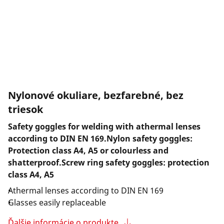
Spoločnosť a kariéra
Nylonové okuliare, bezfarebné, bez
triesok
Safety goggles for welding with athermal lenses
according to DIN EN 169.Nylon safety goggles:
Protection class A4, A5 or colourless and
shatterproof.Screw ring safety goggles: protection
class A4, A5
Athermal lenses according to DIN EN 169
Glasses easily replaceable
Ďalšie informácie o produkte