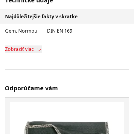
Technické údaje
Najdôležitejšie fakty v skratke
Gem. Normou
DIN EN 169
Zobraziť viac
Odporúčame vám