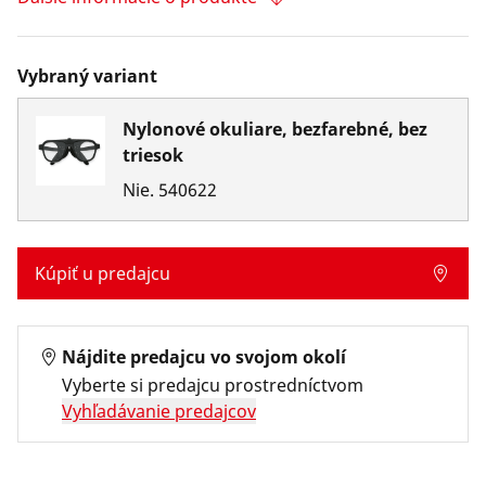
Vybraný variant
Nylonové okuliare, bezfarebné, bez
triesok
Nie.
540622
Kúpiť u predajcu
Nájdite predajcu vo svojom okolí
Vyberte si predajcu prostredníctvom
Vyhľadávanie predajcov