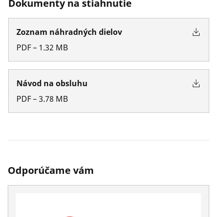
Dokumenty na stiahnutie
Zoznam náhradných dielov
PDF
–
1.32
MB
Návod na obsluhu
PDF
–
3.78
MB
Odporúčame vám