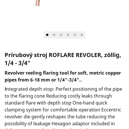
Spoločnosť a kariéra
Prírubový stroj ROFLARE REVOLER, zöllig,
1/4 - 3/4"
Revolver reeling flaring tool for soft, metric copper
pipes from 6-18 mm or 1/4"-3/4"..
Integrated depth stop: Perfect positioning of the pipe
to the flaring cone Reducing costly leaks through
standard flare with depth stop One-hand quick
clamping system for comfortable operation Eccentric
revolver die gently reshapes the tube reducing the
possibility of leakage Hexagon adaptor included in