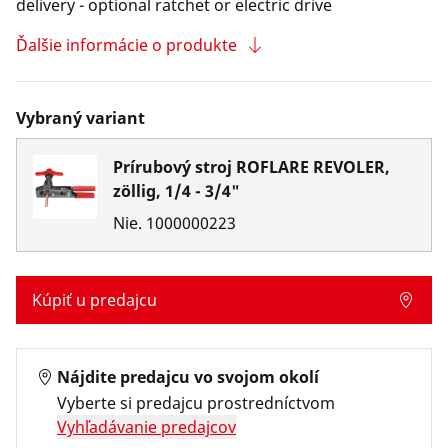
delivery - optional ratchet or electric drive
Ďalšie informácie o produkte
Vybraný variant
Prírubový stroj ROFLARE REVOLER,
zöllig, 1/4 - 3/4"
Nie.
1000000223
Kúpiť u predajcu
Nájdite predajcu vo svojom okolí
Vyberte si predajcu prostredníctvom
Vyhľadávanie predajcov