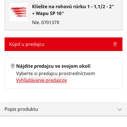
Kliešte na rohovú rúrku 1 - 1,1/2 - 2"
+ Wapu SP 10"
Nie.
070137X
Kúpiť u predajcu
Nájdite predajcu vo svojom okolí
Vyberte si predajcu prostredníctvom
Vyhľadávanie predajcov
Popis produktu