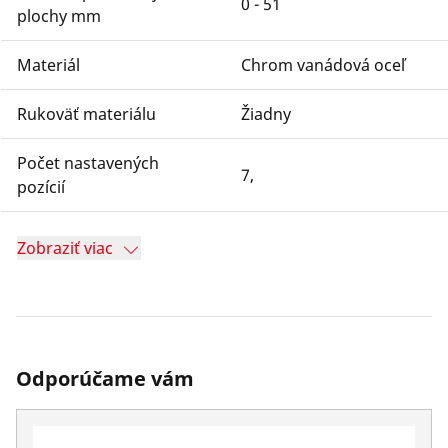
0 - 51
plochy mm
Materiál
Chrom vanádová oceľ
Rukoväť materiálu
Žiadny
Počet nastavených
7,
pozícií
Zobraziť viac
Odporúčame vám