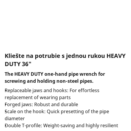
Spoločnosť a kariéra
Kliešte na potrubie s jednou rukou HEAVY
DUTY 36"
The HEAVY DUTY one-hand pipe wrench for
screwing and holding non-steel pipes.
Replaceable jaws and hooks: For effortless
replacement of wearing parts
Forged jaws: Robust and durable
Scale on the hook: Quick presetting of the pipe
diameter
Double T-profile: Weight-saving and highly resilient