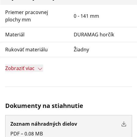
Priemer pracovnej
0 - 141 mm
plochy mm
Materiál
DURAMAG horčík
Rukoväť materiálu
Žiadny
Zobraziť viac
Dokumenty na stiahnutie
Zoznam náhradných dielov
PDF
–
0.08
MB