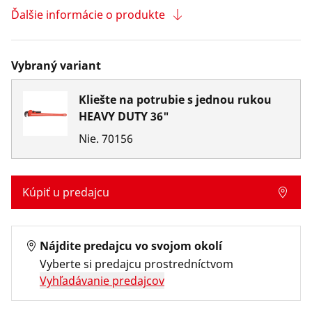
Ďalšie informácie o produkte
Vybraný variant
Kliešte na potrubie s jednou rukou
HEAVY DUTY 36"
Nie.
70156
Kúpiť u predajcu
Nájdite predajcu vo svojom okolí
Vyberte si predajcu prostredníctvom
Vyhľadávanie predajcov