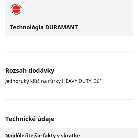
Technológia DURAMANT
Rozsah dodávky
Jednoruký kľúč na rúrky HEAVY DUTY, 36"
Technické údaje
Najdôležitejšie fakty v skratke