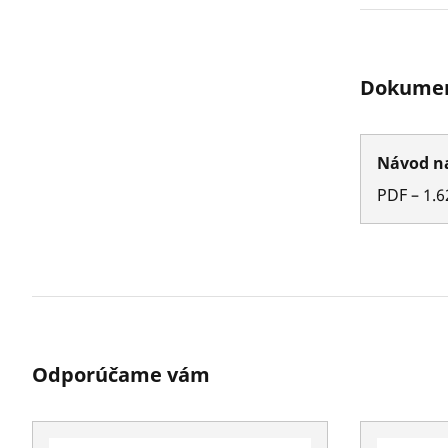
Dokumen
Návod n
PDF
–
1.6
Odporúčame vám