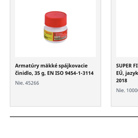
Armatúry mäkké spájkovacie
SUPER FI
činidlo, 35 g, EN ISO 9454-1-3114
EÚ, jazy
2018
Nie. 45266
Nie. 100