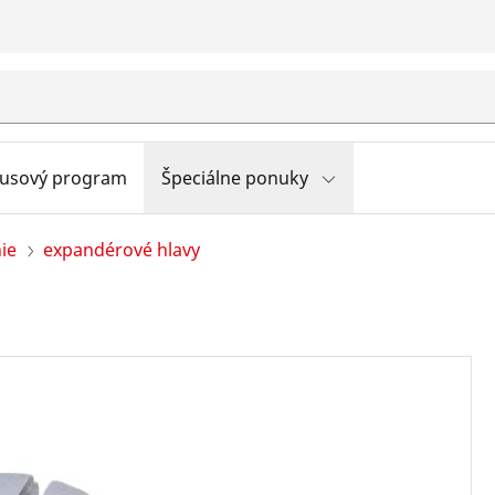
usový program
Špeciálne ponuky
ie
expandérové hlavy