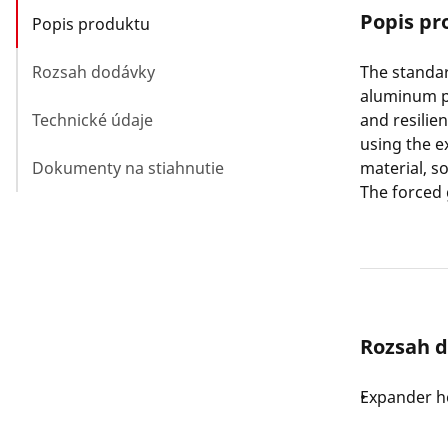
Popis pr
Popis produktu
Rozsah dodávky
The standar
aluminum pi
Technické údaje
and resilie
using the e
Dokumenty na stiahnutie
material, s
The forced 
Rozsah 
Expander h