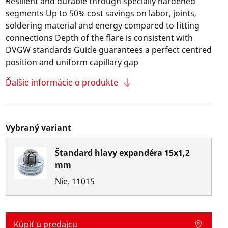
Resilient and durable through specially hardened
segments Up to 50% cost savings on labor, joints,
soldering material and energy compared to fitting
connections Depth of the flare is consistent with
DVGW standards Guide guarantees a perfect centred
position and uniform capillary gap
Ďalšie informácie o produkte
Vybraný variant
Štandard hlavy expandéra 15x1,2
mm
Nie.
11015
Kúpiť u predajcu