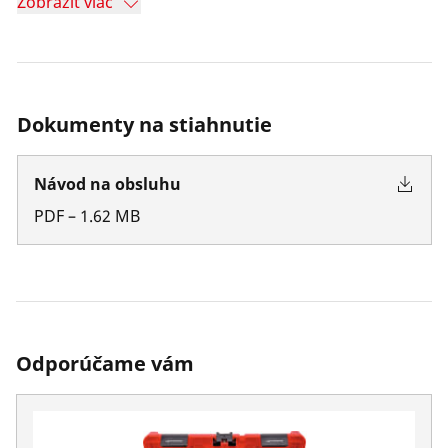
Zobraziť viac
Dokumenty na stiahnutie
Návod na obsluhu
PDF
–
1.62
MB
Odporúčame vám