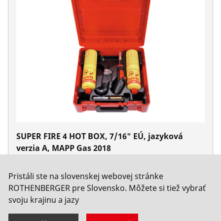
SUPER FIRE 4 HOT BOX, 7/16" EÚ, jazyková
verzia A, MAPP Gas 2018
Nie. 1000002364
Pristáli ste na slovenskej webovej stránke
ROTHENBERGER pre Slovensko. Môžete si tiež vybrať
svoju krajinu a jazy