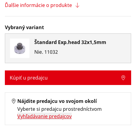
Ďalšie informácie o produkte
Vybraný variant
Štandard Exp.head 32x1,5mm
Nie.
11032
Kúpiť u predajcu
Nájdite predajcu vo svojom okolí
Vyberte si predajcu prostredníctvom
Vyhľadávanie predajcov