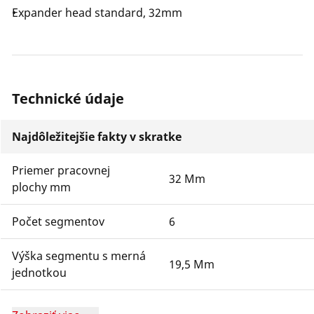
Expander head standard, 32mm
Technické údaje
Najdôležitejšie fakty v skratke
Priemer pracovnej
32 Mm
plochy mm
Počet segmentov
6
Výška segmentu s merná
19,5 Mm
jednotkou