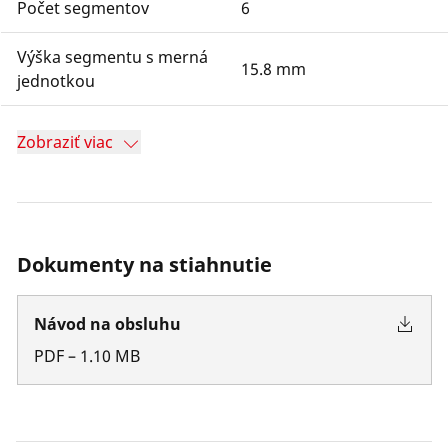
Počet segmentov
6
Výška segmentu s merná
15.8 mm
jednotkou
Zobraziť viac
Dokumenty na stiahnutie
Návod na obsluhu
PDF
–
1.10
MB