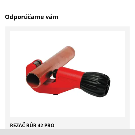
Odporúčame vám
REZAČ RÚR 42 PRO
Nie. 70029