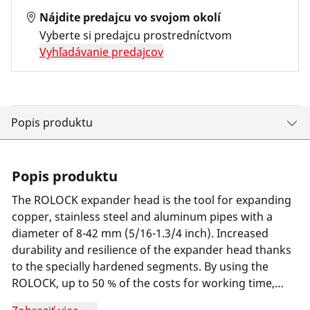
Nájdite predajcu vo svojom okolí
Vyberte si predajcu prostredníctvom
Vyhľadávanie predajcov
Popis produktu
Popis produktu
The ROLOCK expander head is the tool for expanding
copper, stainless steel and aluminum pipes with a
diameter of 8-42 mm (5/16-1.3/4 inch). Increased
durability and resilience of the expander head thanks
to the specially hardened segments. By using the
ROLOCK, up to 50 % of the costs for working time,
soldering material, soldered joints and energy can be