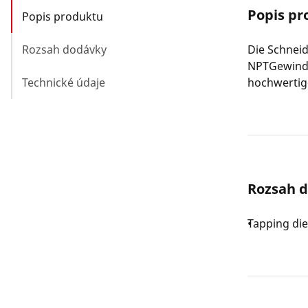
Popis pr
Popis produktu
Rozsah dodávky
Die Schneid
NPTGewinde.
Technické údaje
hochwertig
Rozsah 
Tapping die