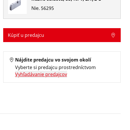
Nie.
56295
Kúpiť u predajcu
Nájdite predajcu vo svojom okolí
Vyberte si predajcu prostredníctvom
Vyhľadávanie predajcov