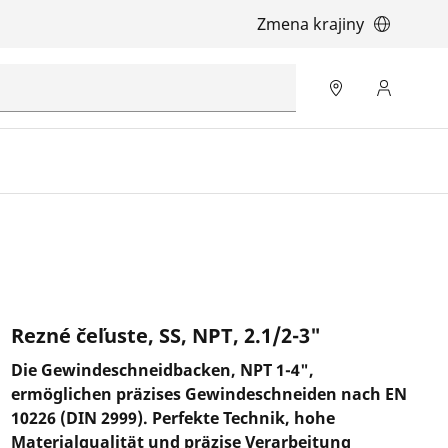
Zmena krajiny
Rezné čeľuste, SS, NPT, 2.1/2-3"
Die Gewindeschneidbacken, NPT 1-4",
ermöglichen präzises Gewindeschneiden nach EN
10226 (DIN 2999). Perfekte Technik, hohe
Materialqualität und präzise Verarbeitung