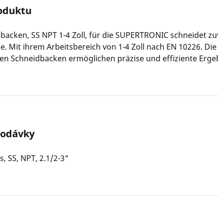
oduktu
backen, SS NPT 1-4 Zoll, für die SUPERTRONIC schneidet zu
 Mit ihrem Arbeitsbereich von 1-4 Zoll nach EN 10226. Die
en Schneidbacken ermöglichen präzise und effiziente Erge
dodávky
s, SS, NPT, 2.1/2-3"