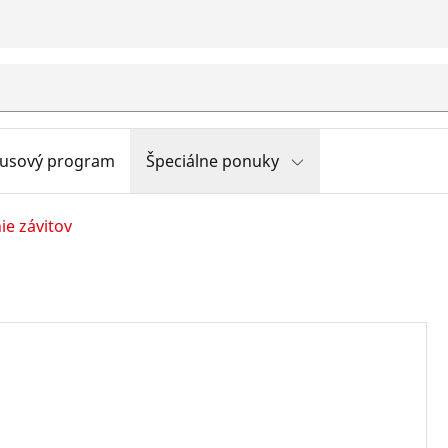
usový program
Špeciálne ponuky
ie závitov