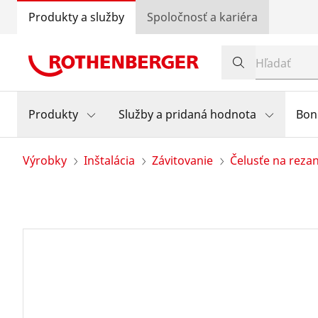
Produkty a služby
Spoločnosť a kariéra
Produkty
Služby a pridaná hodnota
Bon
Výrobky
Inštalácia
Závitovanie
Čelusťe na rezan