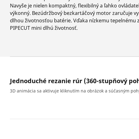
Navyše je nielen kompaktný, flexibilný a ľahko ovládate
výkonný. Bezúdržbový bezkartáčový motor zaručuje vy
dlhou životnosťou batérie. Vďaka nízkemu tepelnému
PIPECUT mini dlhú životnosť.
Jednoduché rezanie rúr (360-stupňový po
3D animácia sa aktivuje kliknutím na obrázok a súčasným po