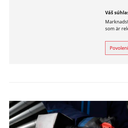
Váš súhla
Marknadsf
som är rel
Povoleni