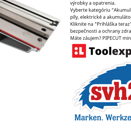
výrobky a opatrenia.
Vyberte kategóriu "Akumul
píly, elektrické a akumulátor
Kliknite na "Prihláška teraz
bezpečnosti a ochrany zdrav
Máte záujem? PIPECUT mini 