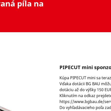
ná píla na
PIPECUT mini sponz
Kúpa PIPECUT mini sa teraz
Vďaka dotácii BG BAU môžu 
dotáciu až do výšky 150 EU
Kliknutím na odkaz prejdet
https://www.bgbau.de/ser
Do vyhľadávacieho poľa zad