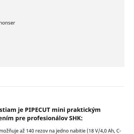
nnonser
stiam je PIPECUT mini praktickým
ením pre profesionálov SHK:
žňuje až 140 rezov na jedno nabitie (18 V/4,0 Ah, C-