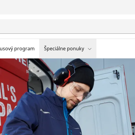
usový program
Špeciálne ponuky