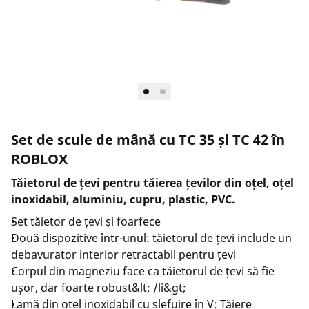
Set de scule de mână cu TC 35 și TC 42 în
ROBLOX
Tăietorul de țevi pentru tăierea țevilor din oțel, oțel
inoxidabil, aluminiu, cupru, plastic, PVC.
Set tăietor de țevi și foarfece
Două dispozitive într-unul: tăietorul de țevi include un
debavurator interior retractabil pentru țevi
Corpul din magneziu face ca tăietorul de țevi să fie
ușor, dar foarte robust&lt; /li&gt;
Lamă din oțel inoxidabil cu șlefuire în V: Tăiere