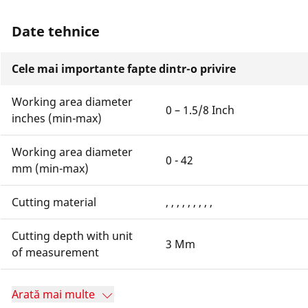
Date tehnice
Cele mai importante fapte dintr-o privire
Working area diameter
0 – 1.5/8 Inch
inches (min-max)
Working area diameter
0 - 42
mm (min-max)
Cutting material
, , , , , , , , ,
Cutting depth with unit
3 Mm
of measurement
Arată mai multe