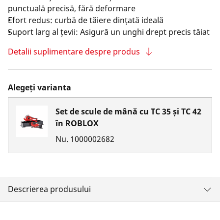
punctuală precisă, fără deformare
Efort redus: curbă de tăiere dințată ideală
Suport larg al țevii: Asigură un unghi drept precis tăiat
Detalii suplimentare despre produs
Alegeți varianta
Set de scule de mână cu TC 35 și TC 42
în ROBLOX
Nu.
1000002682
Descrierea produsului