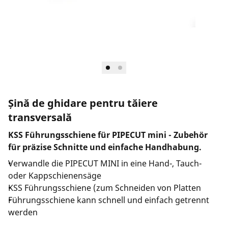
Șină de ghidare pentru tăiere
transversală
KSS Führungsschiene für PIPECUT mini - Zubehör
für präzise Schnitte und einfache Handhabung.
Verwandle die PIPECUT MINI in eine Hand-, Tauch-
oder Kappschienensäge
KSS Führungsschiene (zum Schneiden von Platten
Führungsschiene kann schnell und einfach getrennt
werden