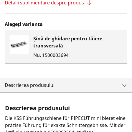
Detalii suplimentare despre produs
Alegeți varianta
Șină de ghidare pentru tăiere
transversală
Nu.
1500003694
Descrierea produsului
Descrierea produsului
Die KSS Führungsschiene für PIPECUT mini bietet eine
präzise Führung für exakte Schnittergebnisse. Mit der