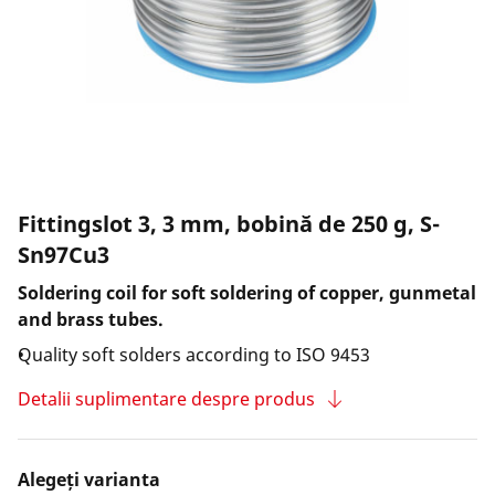
Fittingslot 3, 3 mm, bobină de 250 g, S-
Sn97Cu3
Soldering coil for soft soldering of copper, gunmetal
and brass tubes.
Quality soft solders according to ISO 9453
Detalii suplimentare despre produs
Alegeți varianta