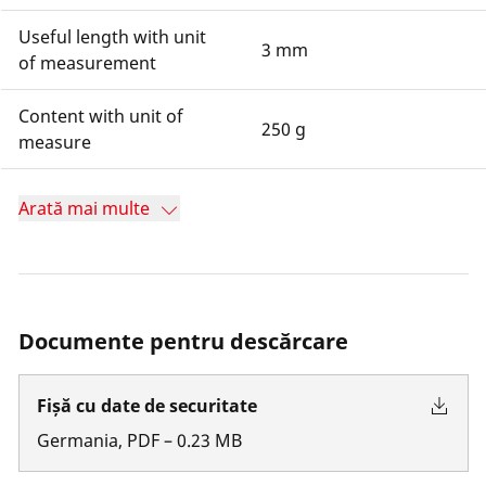
Useful length with unit
3 mm
of measurement
Content with unit of
250 g
measure
Arată mai multe
Documente pentru descărcare
Fișă cu date de securitate
Germania
,
PDF
–
0.23
MB