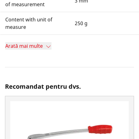
3 mm
of measurement
Content with unit of
250 g
measure
Arată mai multe
Recomandat pentru dvs.