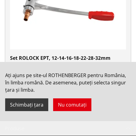
Set ROLOCK EPT, 12-14-16-18-22-28-32mm
Nu. 12538
Ați ajuns pe site-ul ROTHENBERGER pentru România,
în limba română. De asemenea, puteți selecta singur
țara și limba.
Schimbați țara
Nu comutați
Produse