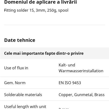
Domeniul de aplicare a livrării
Fitting solder 1S, 3mm, 250g, spool
Date tehnice
Cele mai importante fapte dintr-o privire
Kalt- und
Use of flux in
Warmwasserinstallation
Gem. Norm
EN ISO 9453
Solderable materials
Copper, Gunmetal, Brass
Useful length with unit