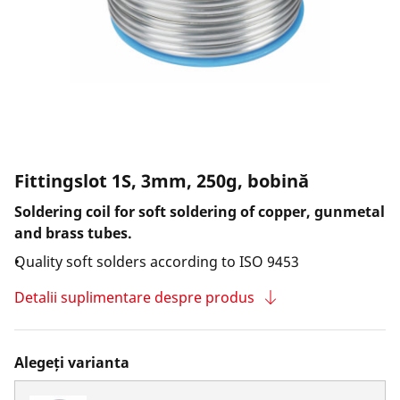
Fittingslot 1S, 3mm, 250g, bobină
Soldering coil for soft soldering of copper, gunmetal
and brass tubes.
Quality soft solders according to ISO 9453
Detalii suplimentare despre produs
Alegeți varianta