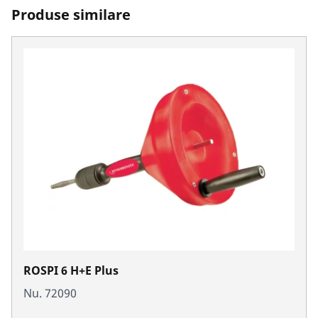
Produse similare
ROSPI 6 H+E Plus
Nu. 72090