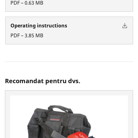
PDF
–
0.63
MB
Operating instructions
PDF
–
3.85
MB
Recomandat pentru dvs.