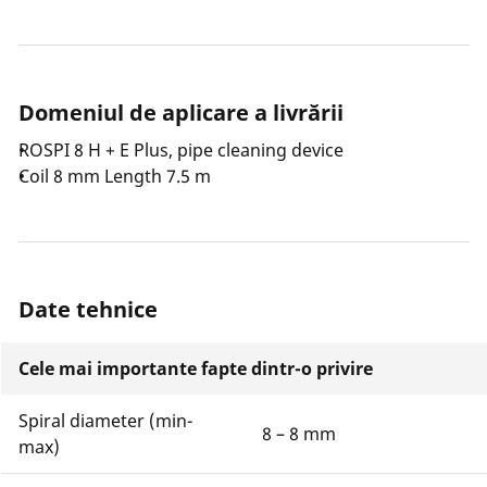
Domeniul de aplicare a livrării
ROSPI 8 H + E Plus, pipe cleaning device
Coil 8 mm Length 7.5 m
Date tehnice
Cele mai importante fapte dintr-o privire
Spiral diameter (min-
8 – 8 mm
max)