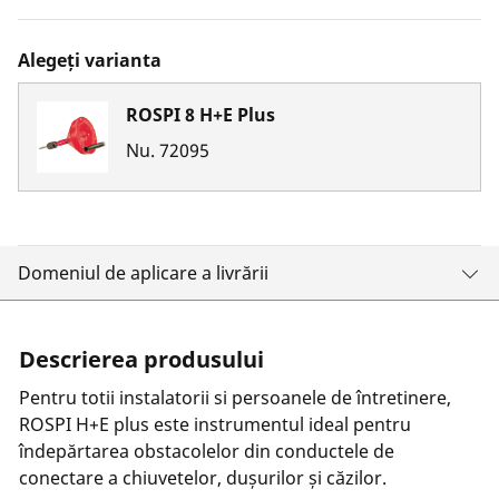
Alegeți varianta
ROSPI 8 H+E Plus
Nu.
72095
Domeniul de aplicare a livrării
Descrierea produsului
Pentru totii instalatorii si persoanele de întretinere,
ROSPI H+E plus este instrumentul ideal pentru
îndepărtarea obstacolelor din conductele de
conectare a chiuvetelor, dușurilor și căzilor.