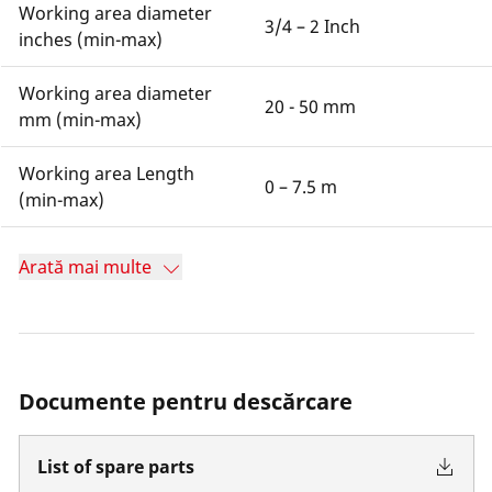
Working area diameter
3/4 – 2 Inch
inches (min-max)
Working area diameter
20 - 50 mm
mm (min-max)
Working area Length
0 – 7.5 m
(min-max)
Arată mai multe
Documente pentru descărcare
List of spare parts