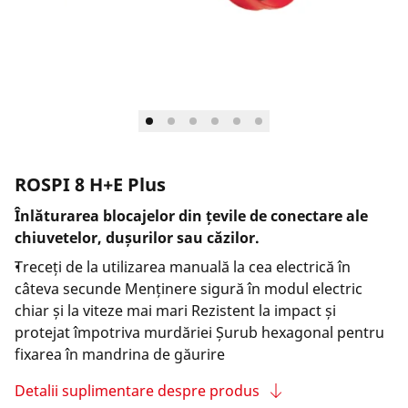
ROSPI 8 H+E Plus
Înlăturarea blocajelor din țevile de conectare ale
chiuvetelor, dușurilor sau căzilor.
Treceți de la utilizarea manuală la cea electrică în
câteva secunde Menținere sigură în modul electric
chiar și la viteze mai mari Rezistent la impact și
protejat împotriva murdăriei Șurub hexagonal pentru
fixarea în mandrina de găurire
Detalii suplimentare despre produs