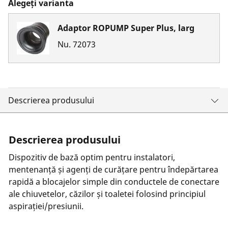
Alegeți varianta
Adaptor ROPUMP Super Plus, larg
Nu.
72073
Descrierea produsului
Descrierea produsului
Dispozitiv de bază optim pentru instalatori,
mentenanță și agenți de curățare pentru îndepărtarea
rapidă a blocajelor simple din conductele de conectare
ale chiuvetelor, căzilor și toaletei folosind principiul
aspirației/presiunii.