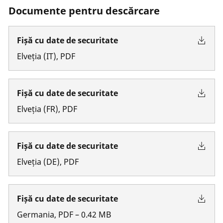
Documente pentru descărcare
Fișă cu date de securitate
Elveția
(
IT
)
,
PDF
Fișă cu date de securitate
Elveția
(
FR
)
,
PDF
Fișă cu date de securitate
Elveția
(
DE
)
,
PDF
Fișă cu date de securitate
Germania
,
PDF
–
0.42
MB