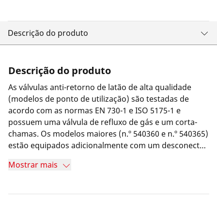
Descrição do produto
Descrição do produto
As válvulas anti-retorno de latão de alta qualidade
(modelos de ponto de utilização) são testadas de
acordo com as normas EN 730-1 e ISO 5175-1 e
possuem uma válvula de refluxo de gás e um corta-
chamas. Os modelos maiores (n.º 540360 e n.º 540365)
estão equipados adicionalmente com um desconector
térmico e um filtro de sujidade.
Mostrar mais