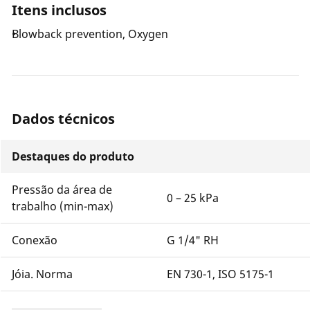
Itens inclusos
Blowback prevention, Oxygen
Dados técnicos
Destaques do produto
Pressão da área de
0 – 25 kPa
trabalho (min-max)
Conexão
G 1/4" RH
Jóia. Norma
EN 730-1, ISO 5175-1