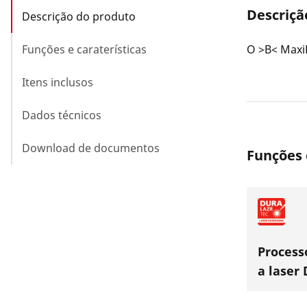
Descriçã
Descrição do produto
Funções e caraterísticas
O >B< Maxi
Itens inclusos
Dados técnicos
Download de documentos
Funções 
Process
a laser