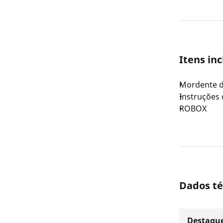
Itens in
Mordente d
Instruções 
ROBOX
Dados té
Destaque