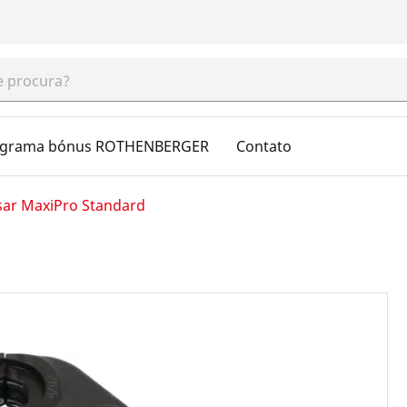
ograma bónus ROTHENBERGER
Contato
sar MaxiPro Standard