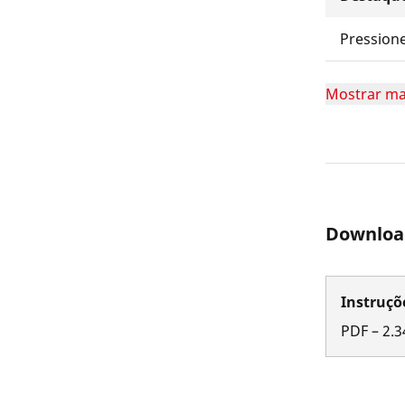
Pression
Mostrar ma
Downloa
Instruçõ
PDF
–
2.3