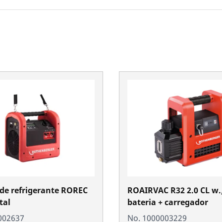
 de refrigerante ROREC
ROAIRVAC R32 2.0 CL w.
tal
bateria + carregador
002637
No. 1000003229