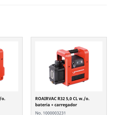
/o.
ROAIRVAC R32 5,0 CL w./o.
bateria + carregador
No. 1000003231