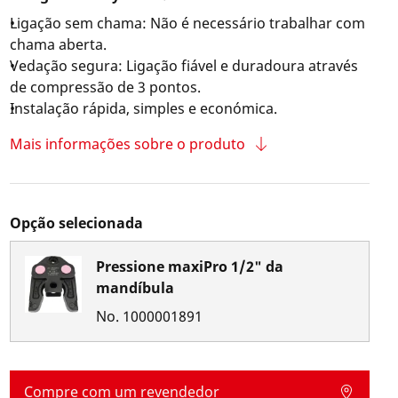
Ligação sem chama: Não é necessário trabalhar com
chama aberta.
Vedação segura: Ligação fiável e duradoura através
de compressão de 3 pontos.
Instalação rápida, simples e económica.
Mais informações sobre o produto
Opção selecionada
Pressione maxiPro 1/2" da
mandíbula
No.
1000001891
Compre com um revendedor