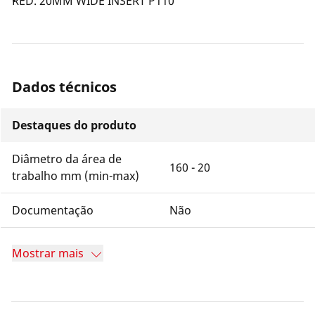
RED. 20MM WIDE INSERT P110
Dados técnicos
Destaques do produto
Diâmetro da área de
160 - 20
trabalho mm (min-max)
Documentação
Não
Mostrar mais