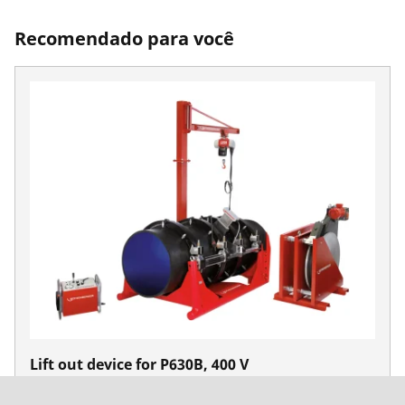
Recomendado para você
Lift out device for P630B, 400 V
No. 54253