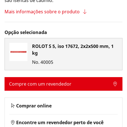
são isentas de cádmio.
Mais informações sobre o produto
Opção selecionada
ROLOT S 5, iso 17672, 2x2x500 mm, 1
kg
No.
40005
Compre com um revendedor
Comprar online
Encontre um revendedor perto de você