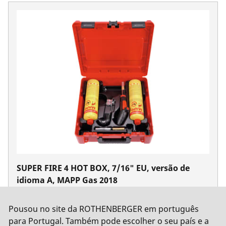
SUPER FIRE 4 HOT BOX, 7/16" EU, versão de
idioma A, MAPP Gas 2018
No. 1000002364
Pousou no site da ROTHENBERGER em português
para Portugal. Também pode escolher o seu país e a