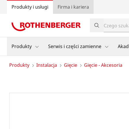
Produkty i usługi
Firma i kariera
Produkty
Serwis i części zamienne
Akad
Produkty
Instalacja
Gięcie
Gięcie - Akcesoria