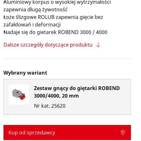
Aluminiowy korpus o wysokiej wytrzymałości
zapewnia długą żywotność
Łoże ślizgowe ROLUB zapewnia gięcie bez
zafałdowań i deformacji
Nadaje się do gietarek ROBEND 3000 / 4000
Dalsze szczegóły dotyczące produktu
Wybrany wariant
Zestaw gnący do giętarki ROBEND
3000/4000, 20 mm
Nr kat.
25620
Kup od sprzedawcy