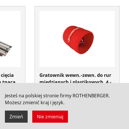
cięcia
Gratownik wewn.-zewn. do rur
a tnąca
miedzianych i plastikowych, 4 -
tor 4
36 mm
Jesteś na polskiej stronie firmy ROTHENBERGER.
a UE
Nr kat. 11006
Możesz zmienić kraj i język.
Zmień
Nie zmieniaj