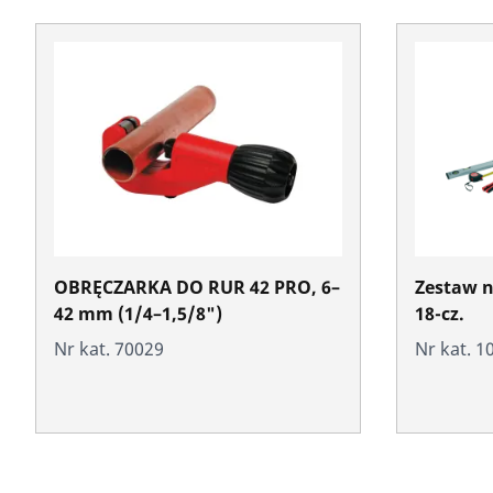
OBRĘCZARKA DO RUR 42 PRO, 6–
Zestaw n
42 mm (1/4–1,5/8")
18-cz.
Nr kat. 70029
Nr kat. 