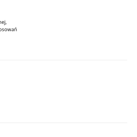
ej,
stosowań