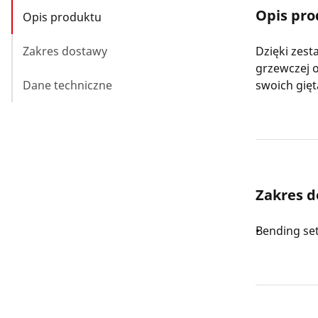
Opis pr
Opis produktu
Zakres dostawy
Dzięki zes
grzewczej o
Dane techniczne
swoich gię
Zakres 
Bending se