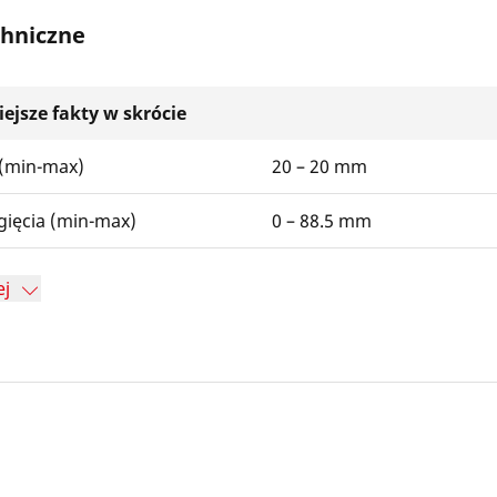
hniczne
ejsze fakty w skrócie
 (min-max)
20 – 20 mm
gięcia (min-max)
0 – 88.5 mm
ej