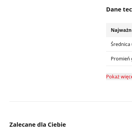
Dane tec
Najważni
Średnica
Promień 
Pokaż więc
Zalecane dla Ciebie