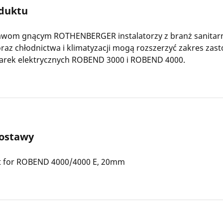
oduktu
tawom gnącym ROTHENBERGER instalatorzy z branż sanitarn
raz chłodnictwa i klimatyzacji mogą rozszerzyć zakres za
tarek elektrycznych ROBEND 3000 i ROBEND 4000.
dostawy
t for ROBEND 4000/4000 E, 20mm