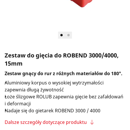
Firma i kariera
Zestaw do gięcia do ROBEND 3000/4000,
15mm
Zestaw gnący do rur z różnych materiałów do 180°.
Aluminiowy korpus o wysokiej wytrzymałości
zapewnia długą żywotność
Łoże ślizgowe ROLUB zapewnia gięcie bez zafałdowań
i deformacji
Nadaje się do gietarek ROBEND 3000 / 4000
Dalsze szczegóły dotyczące produktu