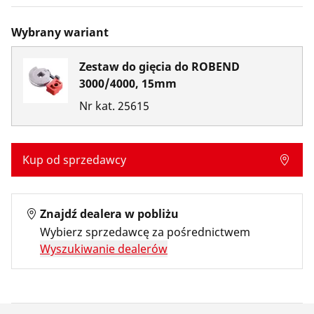
Wybrany wariant
Zestaw do gięcia do ROBEND
3000/4000, 15mm
Nr kat.
25615
Kup od sprzedawcy
Znajdź dealera w pobliżu
Wybierz sprzedawcę za pośrednictwem
Wyszukiwanie dealerów