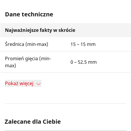
Dane techniczne
Najważniejsze fakty w skrócie
Średnica (min-max)
15 – 15 mm
Promień gięcia (min-
0 – 52.5 mm
max)
Pokaż więcej
Zalecane dla Ciebie