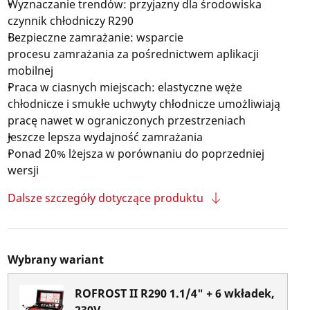
Wyznaczanie trendów: przyjazny dla środowiska
czynnik chłodniczy R290
Bezpieczne zamrażanie: wsparcie
procesu zamrażania za pośrednictwem aplikacji
mobilnej
Praca w ciasnych miejscach: elastyczne węże
chłodnicze i smukłe uchwyty chłodnicze umożliwiają
pracę nawet w ograniczonych przestrzeniach
Jeszcze lepsza wydajność zamrażania
Ponad 20% lżejsza w porównaniu do poprzedniej
wersji
Dalsze szczegóły dotyczące produktu
Wybrany wariant
ROFROST II R290 1.1/4" + 6 wkładek,