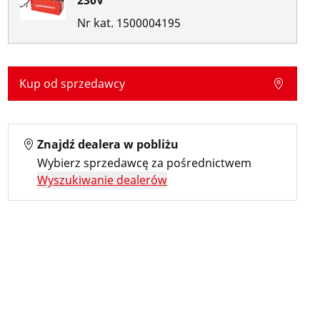
230V
Nr kat.
1500004195
Kup od sprzedawcy
Znajdź dealera w pobliżu
Wybierz sprzedawcę za pośrednictwem
Wyszukiwanie dealerów