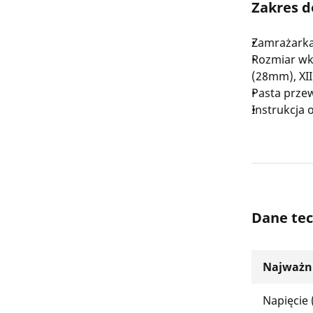
Zakres 
Zamrażarka
Rozmiar wkł
(28mm), XI
Pasta prze
Instrukcja 
Dane tec
Najważni
Napięcie