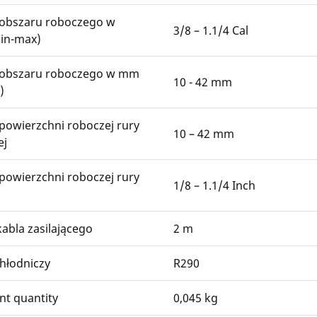
 obszaru roboczego w
3/8 – 1.1/4 Cal
min-max)
 obszaru roboczego w mm
10 - 42 mm
)
powierzchni roboczej rury
10 – 42 mm
ej
powierzchni roboczej rury
1/8 – 1.1/4 Inch
abla zasilającego
2 m
hłodniczy
R290
nt quantity
0,045 kg