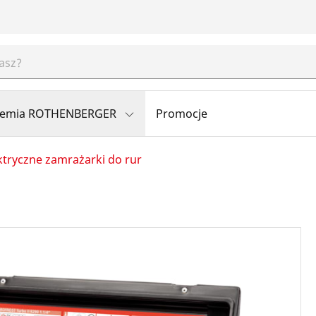
emia ROTHENBERGER
Promocje
ktryczne zamrażarki do rur