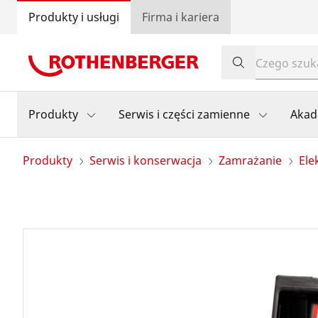
Produkty i usługi
Firma i kariera
Produkty
Serwis i części zamienne
Akad
Produkty
Serwis i konserwacja
Zamrażanie
Ele