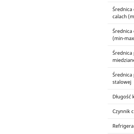
Średnica
calach (
Średnica
(min-max
Średnica 
miedzian
Średnica 
stalowej
Długość k
Czynnik c
Refrigera