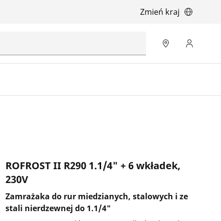
Zmień kraj
ROFROST II R290 1.1/4" + 6 wkładek,
230V
Zamrażaka do rur miedzianych, stalowych i ze
stali nierdzewnej do 1.1/4"