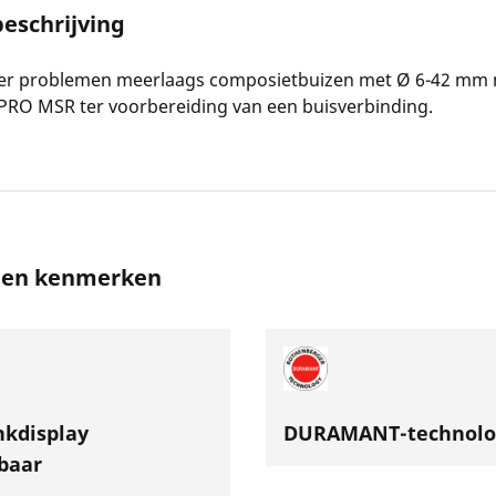
eschrijving
der problemen meerlaags composietbuizen met Ø 6-42 mm
PRO MSR ter voorbereiding van een buisverbinding.
s en kenmerken
kdisplay
DURAMANT-technolo
baar