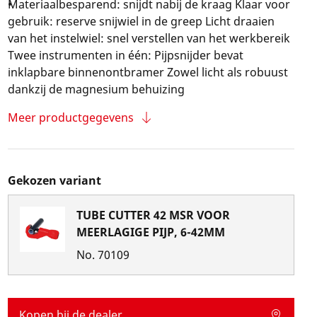
Materiaalbesparend: snijdt nabij de kraag Klaar voor
gebruik: reserve snijwiel in de greep Licht draaien
van het instelwiel: snel verstellen van het werkbereik
Twee instrumenten in één: Pijpsnijder bevat
inklapbare binnenontbramer Zowel licht als robuust
dankzij de magnesium behuizing
Meer productgegevens
Gekozen variant
TUBE CUTTER 42 MSR VOOR
MEERLAGIGE PIJP, 6-42MM
No.
70109
Kopen bij de dealer