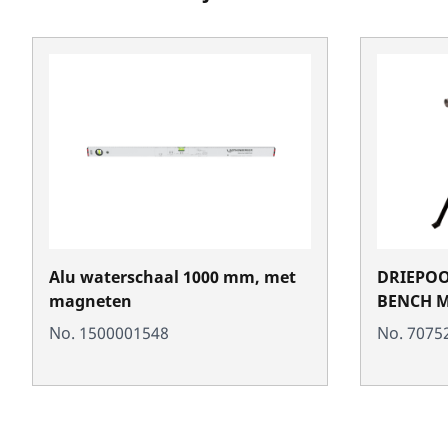
Alu waterschaal 1000 mm, met
DRIEPOO
magneten
BENCH M
No. 1500001548
No. 7075