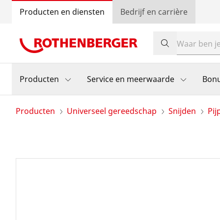
Producten en diensten
Bedrijf en carrière
Producten
Service en meerwaarde
Bon
Producten
Universeel gereedschap
Snijden
Pij