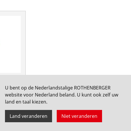
ER 4-
U bent op de Nederlandstalige ROTHENBERGER
website voor Nederland beland. U kunt ook zelf uw
land en taal kiezen.
Land veranderen
Niet veranderen