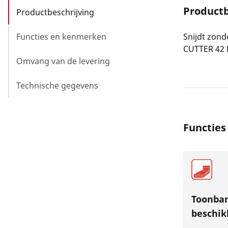
Productb
Productbeschrijving
Functies en kenmerken
Snijdt zon
CUTTER 42 
Omvang van de levering
Technische gegevens
Functie
Toonban
beschik