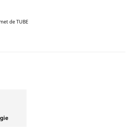
 met de TUBE
gie