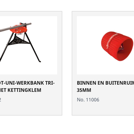
T-UNI-WERKBANK TRI-
BINNEN EN BUITENRUIM
ET KETTINGKLEM
35MM
2
No. 11006