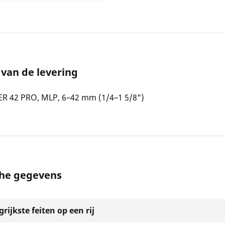
van de levering
R 42 PRO, MLP, 6–42 mm (1/4–1 5/8")
che gegevens
rijkste feiten op een rij