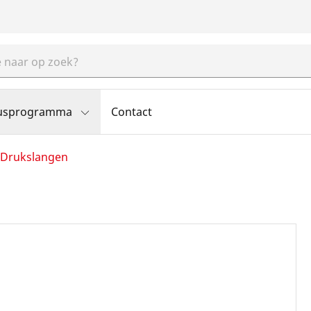
usprogramma
Contact
Drukslangen