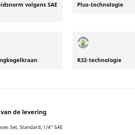
eidsnorm volgens SAE
Plus-technologie
angkogelkraan
R32-technologie
van de levering
ses Set, Standard, 1/4" SAE