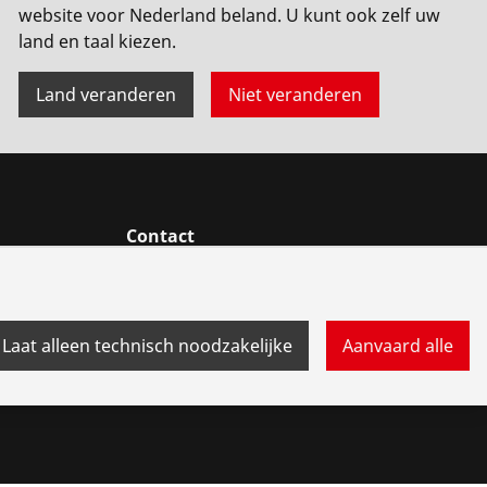
website voor Nederland beland. U kunt ook zelf uw
land en taal kiezen.
Land veranderen
Niet veranderen
Contact
gen
Laat alleen technisch noodzakelijke
Aanvaard alle