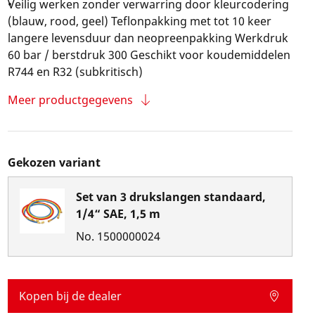
Veilig werken zonder verwarring door kleurcodering
(blauw, rood, geel) Teflonpakking met tot 10 keer
langere levensduur dan neopreenpakking Werkdruk
60 bar / berstdruk 300 Geschikt voor koudemiddelen
R744 en R32 (subkritisch)
Meer productgegevens
Gekozen variant
Set van 3 drukslangen standaard,
1/4“ SAE, 1,5 m
No.
1500000024
Kopen bij de dealer