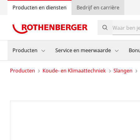
Producten en diensten
Bedrijf en carrière
Producten
Service en meerwaarde
Bon
Producten
Koude- en Klimaattechniek
Slangen