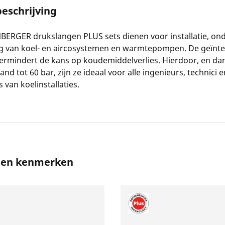
eschrijving
ERGER drukslangen PLUS sets dienen voor installatie, on
ng van koel- en aircosystemen en warmtepompen. De geïnt
ermindert de kans op koudemiddelverlies. Hierdoor, en dan
nd tot 60 bar, zijn ze ideaal voor alle ingenieurs, technici e
s van koelinstallaties.
s en kenmerken