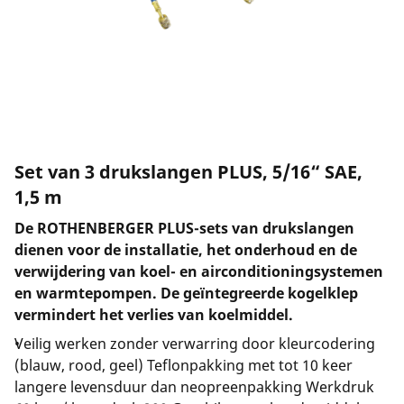
Bedrijf en carrière
Set van 3 drukslangen PLUS, 5/16“ SAE,
1,5 m
De ROTHENBERGER PLUS-sets van drukslangen
dienen voor de installatie, het onderhoud en de
verwijdering van koel- en airconditioningsystemen
en warmtepompen. De geïntegreerde kogelklep
vermindert het verlies van koelmiddel.
Veilig werken zonder verwarring door kleurcodering
(blauw, rood, geel) Teflonpakking met tot 10 keer
langere levensduur dan neopreenpakking Werkdruk