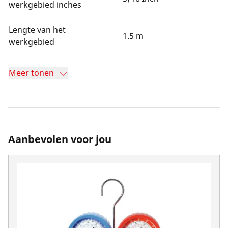
werkgebied inches
Lengte van het
1.5 m
werkgebied
Meer tonen
Aanbevolen voor jou