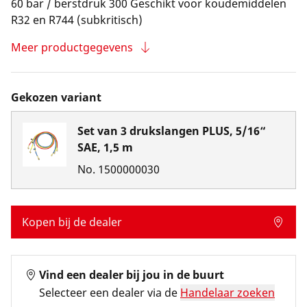
60 bar / berstdruk 300 Geschikt voor koudemiddelen
R32 en R744 (subkritisch)
Meer productgegevens
Gekozen variant
Set van 3 drukslangen PLUS, 5/16“
SAE, 1,5 m
No.
1500000030
Kopen bij de dealer
Vind een dealer bij jou in de buurt
Selecteer een dealer via de
Handelaar zoeken