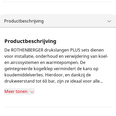
Productbeschrijving
Productbeschrijving
De ROTHENBERGER drukslangen PLUS sets dienen
voor installatie, onderhoud en verwijdering van koel-
en aircosystemen en warmtepompen. De
geïntegreerde kogelklep vermindert de kans op
koudemiddelverlies. Hierdoor, en dankzij de
drukweerstand tot 60 bar, zijn ze ideaal voor alle
ingenieurs, technici en installateurs van
Meer tonen
koelinstallaties.