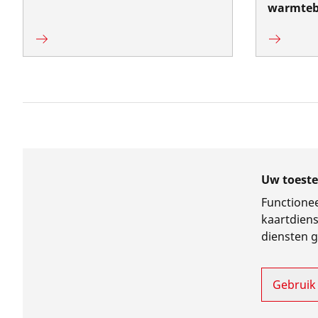
warmteb
Uw toeste
Functionee
kaartdiens
diensten 
Gebruik