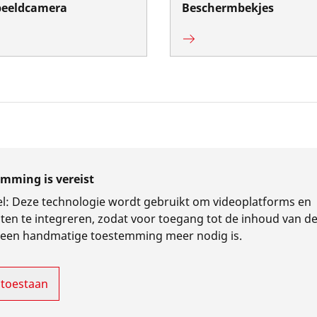
eeldcamera
Beschermbekjes
mming is vereist
l
:
Deze technologie wordt gebruikt om videoplatforms en
ten te integreren, zodat voor toegang tot de inhoud van d
geen handmatige toestemming meer nodig is.
 toestaan