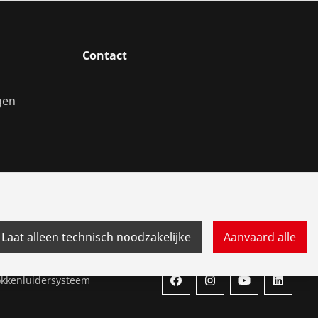
Contact
gen
Laat alleen technisch noodzakelijke
Aanvaard alle
okkenluidersysteem