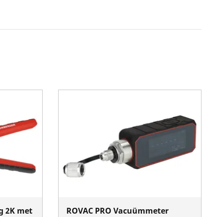
g 2K met
ROVAC PRO Vacuümmeter