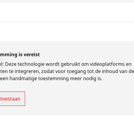
mming is vereist
l
:
Deze technologie wordt gebruikt om videoplatforms en
ten te integreren, zodat voor toegang tot de inhoud van d
geen handmatige toestemming meer nodig is.
 toestaan