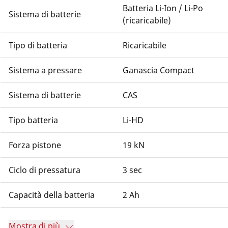
Batteria Li-Ion / Li-Po
Sistema di batterie
(ricaricabile)
Tipo di batteria
Ricaricabile
Sistema a pressare
Ganascia Compact
Sistema di batterie
CAS
Tipo batteria
Li-HD
Forza pistone
19 kN
Ciclo di pressatura
3 sec
Capacità della batteria
2 Ah
Mostra di più