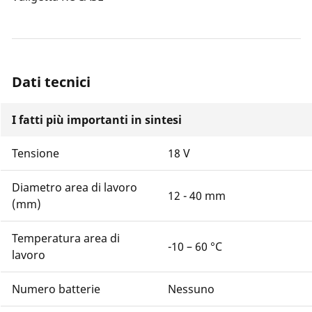
Dati tecnici
I fatti più importanti in sintesi
Tensione
18 V
Diametro area di lavoro
12 - 40 mm
(mm)
Temperatura area di
-10 – 60 °C
lavoro
Numero batterie
Nessuno