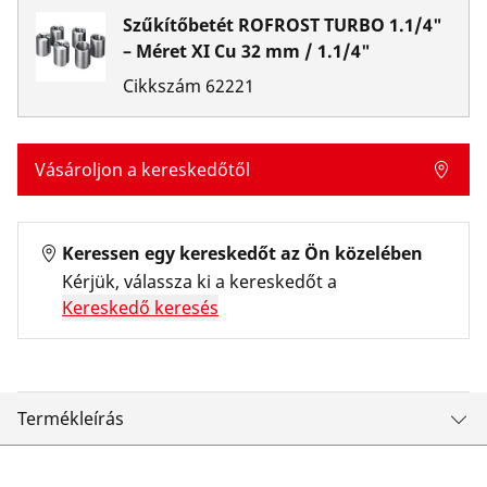
Szűkítőbetét ROFROST TURBO 1.1/4"
– Méret XI Cu 32 mm / 1.1/4"
Cikkszám
62221
Vásároljon a kereskedőtől
Keressen egy kereskedőt az Ön közelében
Kérjük, válassza ki a kereskedőt a
Kereskedő keresés
Termékleírás