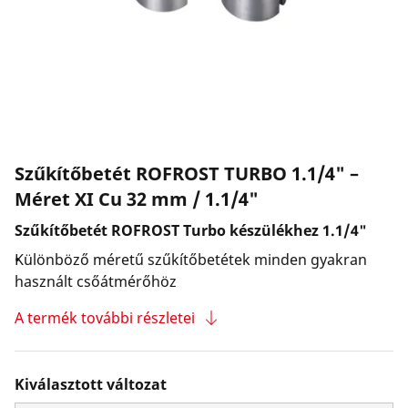
Vállalat és karrier
Szűkítőbetét ROFROST TURBO 1.1/4" –
Méret XI Cu 32 mm / 1.1/4"
Szűkítőbetét ROFROST Turbo készülékhez 1.1/4"
Különböző méretű szűkítőbetétek minden gyakran
használt csőátmérőhöz
A termék további részletei
Kiválasztott változat