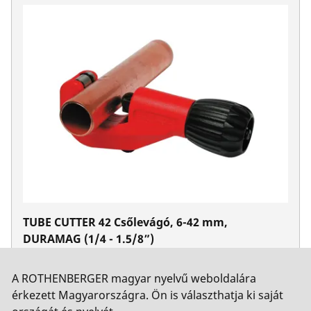
TUBE CUTTER 42 Csőlevágó, 6-42 mm,
DURAMAG (1/4 - 1.5/8”)
Cikkszám 70029
A ROTHENBERGER magyar nyelvű weboldalára
érkezett Magyarországra. Ön is választhatja ki saját