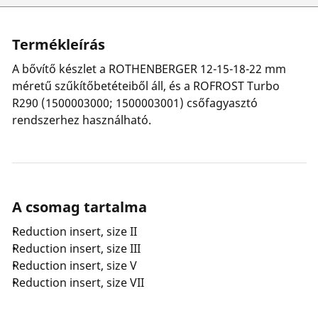
Termékleírás
A bővítő készlet a ROTHENBERGER 12-15-18-22 mm
méretű szűkítőbetéteiből áll, és a ROFROST Turbo
R290 (1500003000; 1500003001) csőfagyasztó
rendszerhez használható.
A csomag tartalma
Reduction insert, size II
Reduction insert, size III
Reduction insert, size V
Reduction insert, size VII