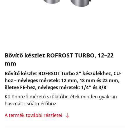
Vállalat és karrier
Bővítő készlet ROFROST TURBO, 12–22
mm
Bővítő készlet ROFRSOT Turbo 2" készülékhez, CU-
hoz – névleges méretek: 12 mm, 18 mm és 22 mm,
illetve FE-hez, névleges méretek: 1/4" és 3/8"
Különböző méretű szűkítőbetétek minden gyakran
használt csőátmérőhöz
A termék további részletei