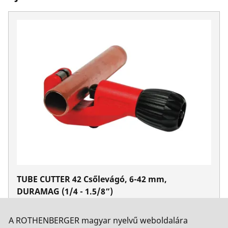
TUBE CUTTER 42 Csőlevágó, 6-42 mm,
DURAMAG (1/4 - 1.5/8”)
Cikkszám 70029
A ROTHENBERGER magyar nyelvű weboldalára