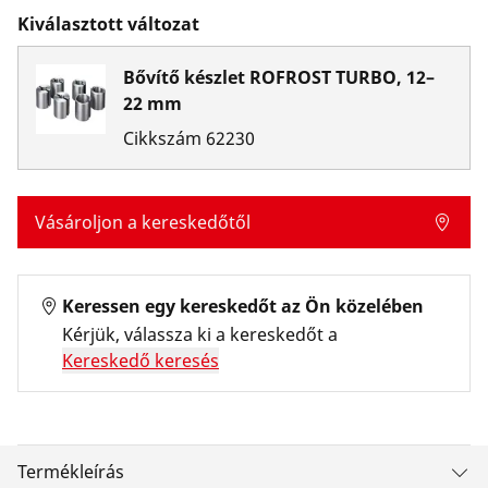
Kiválasztott változat
Bővítő készlet ROFROST TURBO, 12–
22 mm
Cikkszám
62230
Vásároljon a kereskedőtől
Keressen egy kereskedőt az Ön közelében
Kérjük, válassza ki a kereskedőt a
Kereskedő keresés
Termékleírás