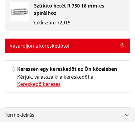
Szűkítö betét R 750 16 mm-es
spirálhoz
Cikkszám
72915
Vásároljon a kereskedőtől
Keressen egy kereskedőt az Ön közelében
Kérjük, válassza ki a kereskedőt a
Kereskedő keresés
Termékleírás