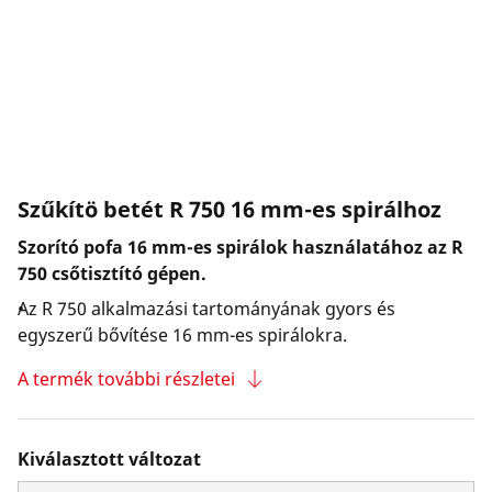
Vállalat és karrier
Szűkítö betét R 750 16 mm-es spirálhoz
Szorító pofa 16 mm-es spirálok használatához az R
750 csőtisztító gépen.
Az R 750 alkalmazási tartományának gyors és
egyszerű bővítése 16 mm-es spirálokra.
A termék további részletei
Kiválasztott változat