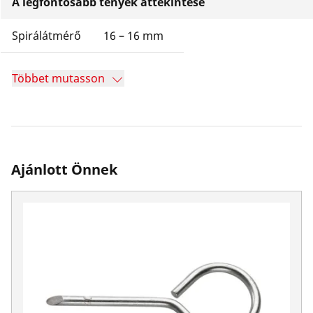
A legfontosabb tények áttekintése
Spirálátmérő
16 – 16 mm
Többet mutasson
Ajánlott Önnek