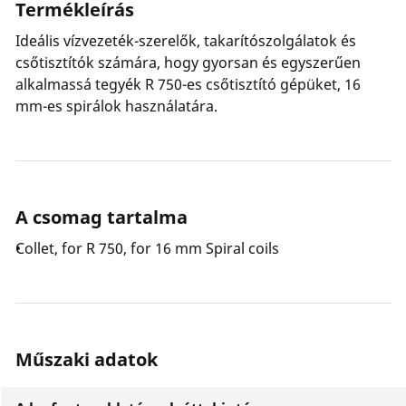
Termékleírás
Ideális vízvezeték-szerelők, takarítószolgálatok és
csőtisztítók számára, hogy gyorsan és egyszerűen
alkalmassá tegyék R 750-es csőtisztító gépüket, 16
mm-es spirálok használatára.
A csomag tartalma
Collet, for R 750, for 16 mm Spiral coils
Műszaki adatok