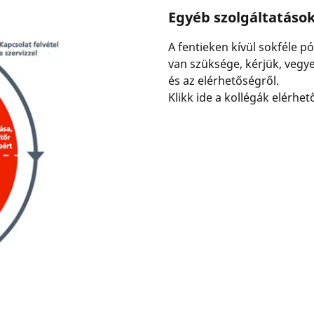
Egyéb szolgáltatáso
A fentieken kívül sokféle p
van szüksége, kérjük, vegye
és az elérhetőségről.
Klikk ide a kollégák elérhe