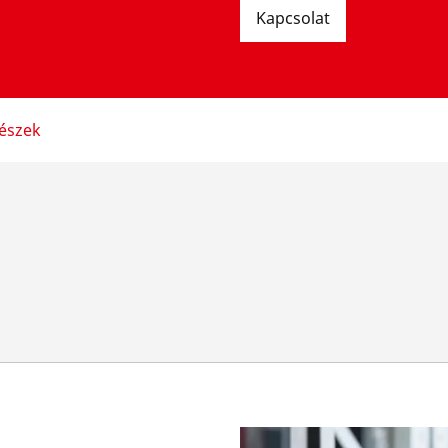
Kapcsolat
részek