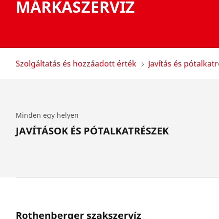
MÁRKASZERVIZ
Szolgáltatás és hozzáadott érték
Javítás és pótalkat
Minden egy helyen
JAVÍTÁSOK ÉS PÓTALKATRÉSZEK
Rothenberger szakszervíz