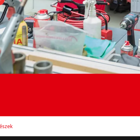
részek