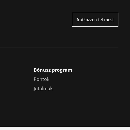
Iratkozzon fel most
Bónusz program
Pontok
Jutalmak