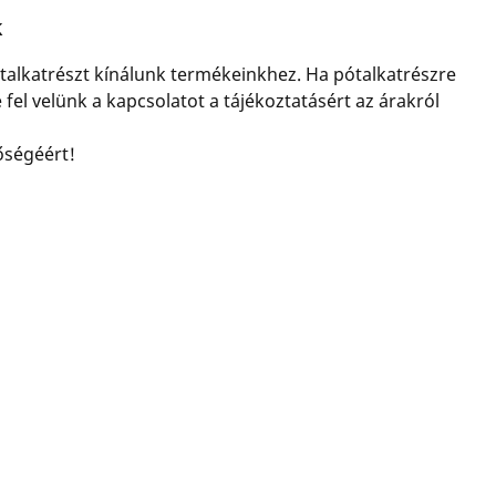
k
ótalkatrészt kínálunk termékeinkhez. Ha pótalkatrészre
 fel velünk a kapcsolatot a tájékoztatásért az árakról
tőségéért!