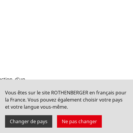
ction, d'un
t être
Vous êtes sur le site ROTHENBERGER en français pour
être
la France. Vous pouvez également choisir votre pays
i
et votre langue vous-même.
ituellement,
ations.
Changer de pays
Ne pas changer