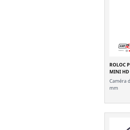
ROLOC P
MINI HD
Caméra d'
mm