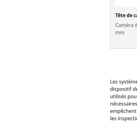
Tête de 
Caméra d'
mm
Les système
dispositif 
utilisés pou
nécessaires
empêchent l
les inspect