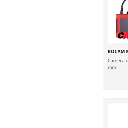
ROCAM MI
Caméra d'
mm