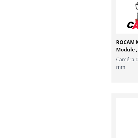
ROCAM M
Module ,
Caméra d'
mm