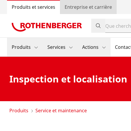
Produits et services
Entreprise et carrière
Produits
Services
Actions
Contac
Inspection et localisation
Produits
Service et maintenance