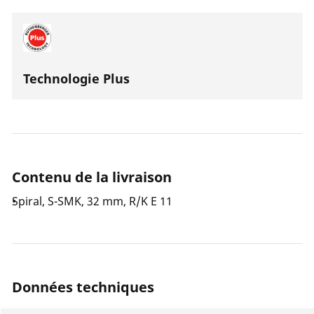
Technologie Plus
Contenu de la livraison
Spiral, S-SMK, 32 mm, R/K E 11
Données techniques