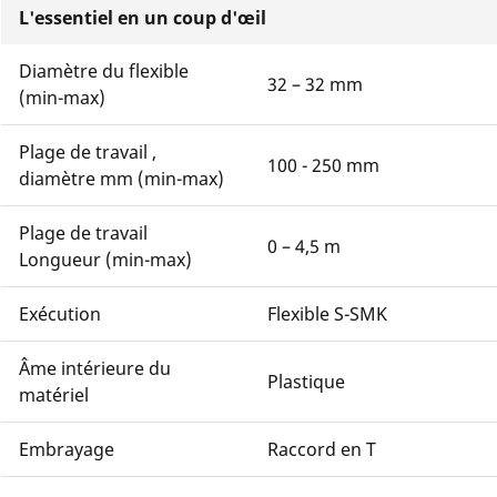
L'essentiel en un coup d'œil
Diamètre du flexible
32 – 32 mm
(min-max)
Plage de travail ,
100 - 250 mm
diamètre mm (min-max)
Plage de travail
0 – 4,5 m
Longueur (min-max)
Exécution
Flexible S-SMK
Âme intérieure du
Plastique
matériel
Embrayage
Raccord en T