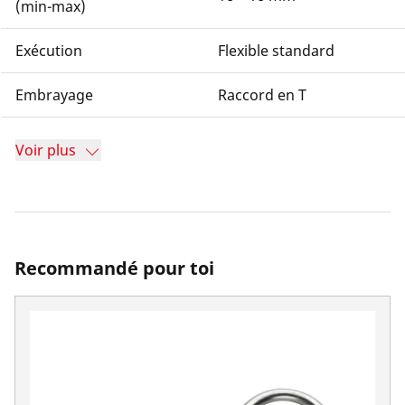
(min-max)
Exécution
Flexible standard
Embrayage
Raccord en T
Voir plus
Recommandé pour toi