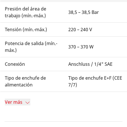
Presión del área de
38,5 – 38,5 Bar
trabajo (mín.-máx.)
Tensión (mín.-máx.)
220 – 240 V
Potencia de salida (mín.-
370 – 370 W
máx.)
Conexión
Anschluss / 1/4" SAE
Tipo de enchufe de
Tipo de enchufe E+F (CEE
alimentación
7/7)
Ver más