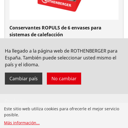
Conservantes ROPULS de 6 envases para
sistemas de calefacción
No. 1500000202
Ha llegado a la página web de ROTHENBERGER para
España. También puede seleccionar usted mismo el
país y el idioma.
Cambiar país
No cambiar
Productos
Este sitio web utiliza cookies para ofrecerle el mejor servicio
Instalación de tuberías
posible.
Más información
...