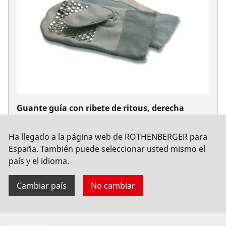
Guante guía con ribete de ritous, derecha
No. 72121
Ha llegado a la página web de ROTHENBERGER para
España. También puede seleccionar usted mismo el
país y el idioma.
Cambiar país
No cambiar
Productos