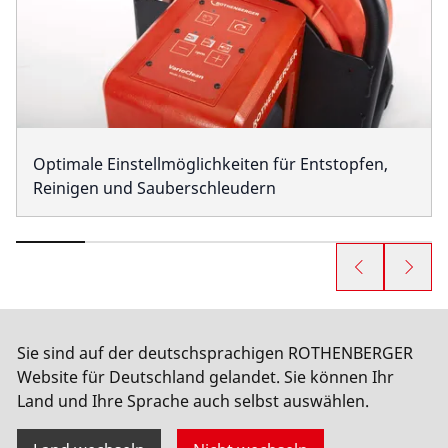
Optimale Einstellmöglichkeiten für Entstopfen,
Reinigen und Sauberschleudern
Sie sind auf der deutschsprachigen ROTHENBERGER
Website für Deutschland gelandet. Sie können Ihr
Interesse geweckt?
Land und Ihre Sprache auch selbst auswählen.
Hier geht es zum Produkt!