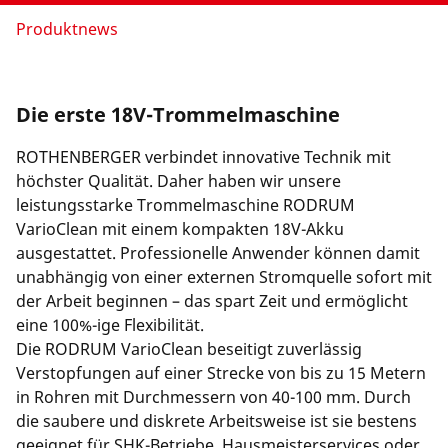
Länderauswahl
Produktnews
Unternehmen und Karriere
Die erste 18V-Trommelmaschine
ROTHENBERGER verbindet innovative Technik mit
höchster Qualität. Daher haben wir unsere
leistungsstarke Trommelmaschine RODRUM
VarioClean mit einem kompakten 18V-Akku
ausgestattet. Professionelle Anwender können damit
unabhängig von einer externen Stromquelle sofort mit
der Arbeit beginnen – das spart Zeit und ermöglicht
eine 100%-ige Flexibilität.
Die RODRUM VarioClean beseitigt zuverlässig
Verstopfungen auf einer Strecke von bis zu 15 Metern
in Rohren mit Durchmessern von 40-100 mm. Durch
die saubere und diskrete Arbeitsweise ist sie bestens
geeignet für SHK-Betriebe, Hausmeisterservices oder