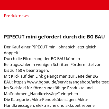
Länderauswahl
Unternehmen und Karriere
Produktnews
PIPECUT mini gefördert durch die BG BAU
Der Kauf einer PIPECUT mini lohnt sich jetzt gleich
doppelt!
Durch die Förderung der BG BAU können
Beitragszahler in wenigen Schritten Fördermittel von
bis zu 150 € beantragen.
Mit Klick auf den Link gelangt man zur Seite der BG
BAU:
https://www.bgbau.de/service/angebote/arbeitss
Im Suchfeld für förderungsfähige Produkte und
Maßnahmen „Handkreissäge“ eingeben.
Die Kategorie „Akku-Pendelsäbelsägen, Akku-
Handkreissägen, elektrische und akkubetriebene