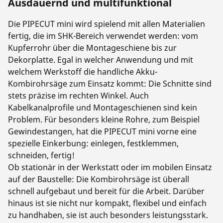
Ausdauernd und multifunktional
Die PIPECUT mini wird spielend mit allen Materialien
fertig, die im SHK-Bereich verwendet werden: vom
Kupferrohr über die Montageschiene bis zur
Dekorplatte. Egal in welcher Anwendung und mit
welchem Werkstoff die handliche Akku-
Kombirohrsäge zum Einsatz kommt: Die Schnitte sind
stets präzise im rechten Winkel. Auch
Kabelkanalprofile und Montageschienen sind kein
Problem. Für besonders kleine Rohre, zum Beispiel
Gewindestangen, hat die PIPECUT mini vorne eine
spezielle Einkerbung: einlegen, festklemmen,
schneiden, fertig!
Ob stationär in der Werkstatt oder im mobilen Einsatz
auf der Baustelle: Die Kombirohrsäge ist überall
schnell aufgebaut und bereit für die Arbeit. Darüber
hinaus ist sie nicht nur kompakt, flexibel und einfach
zu handhaben, sie ist auch besonders leistungsstark.