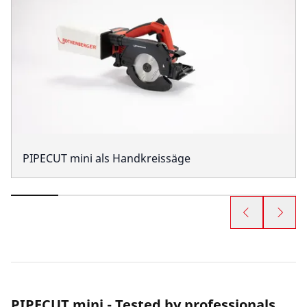
PIPECUT mini als Handkreissäge
PIPECUT mini - Tested by professionals