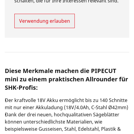
schalten, die für Ihre Interessen relevant sind.
Verwendung erlauben
Diese Merkmale machen die PIPECUT
mini zu einem praktischen Allrounder für
SHK-Profis:
Der kraftvolle 18V Akku ermöglicht bis zu 140 Schnitte
mit nur einer Akkuladung (18V/4.0Ah, C-Stahl Ø42mm)
Dank der drei neuen, hochqualitativen Sägeblätter
können unterschiedlichste Materialien, wie
beispielsweise Gusseisen, Stahl, Edelstahl, Plastik &