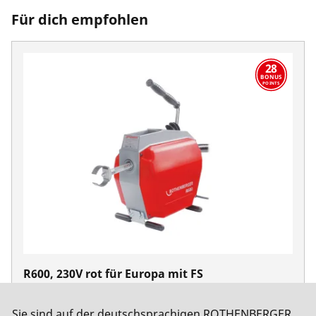
Für dich empfohlen
28
BONUS
POINTS
R600, 230V rot für Europa mit FS
No. 72687
Sie sind auf der deutschsprachigen ROTHENBERGER