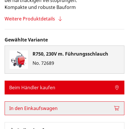
bei hartnäckigen Verstopfungen.
Kompakte und robuste Bauform
Weitere Produktdetails
Gewählte Variante
R750, 230V m. Führungsschlauch
No.
72689
Beim Händler kaufen
In den Einkaufswagen