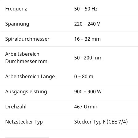
Frequenz
50 – 50 Hz
Spannung
220 – 240 V
Spiraldurchmesser
16 – 32 mm
Arbeitsbereich
50 - 200 mm
Durchmesser mm
Arbeitsbereich Länge
0 – 80 m
Ausgangsleistung
900 – 900 W
Drehzahl
467 U/min
Netzstecker Typ
Stecker-Typ F (CEE 7/4)