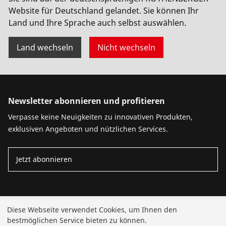
Website für Deutschland gelandet. Sie können Ihr
Land und Ihre Sprache auch selbst auswählen.
Land wechseln
Nicht wechseln
Newsletter abonnieren und profitieren
Verpasse keine Neuigkeiten zu innovativen Produkten,
exklusiven Angeboten und nützlichen Services.
Jetzt abonnieren
Produkte
Diese Webseite verwendet Cookies, um Ihnen den
bestmöglichen Service bieten zu können.