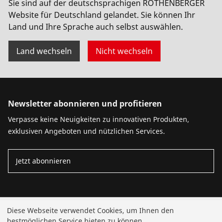
Sie sind auf der deutschsprachigen ROTHENBERGER
Website für Deutschland gelandet. Sie können Ihr
Land und Ihre Sprache auch selbst auswählen.
Land wechseln
Nicht wechseln
Newsletter abonnieren und profitieren
Verpasse keine Neuigkeiten zu innovativen Produkten,
exklusiven Angeboten und nützlichen Services.
Jetzt abonnieren
Produkte
Diese Webseite verwendet Cookies, um Ihnen den
bestmöglichen Service bieten zu können.