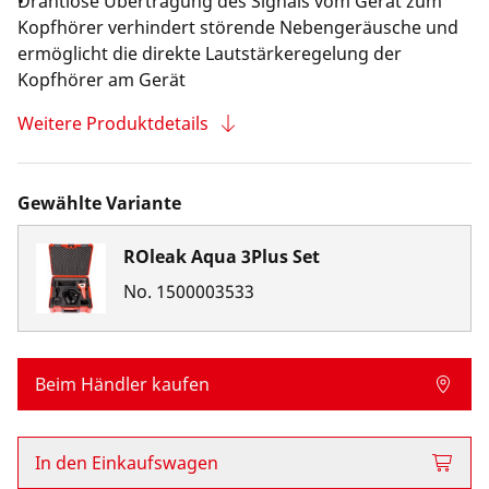
Drahtlose Übertragung des Signals vom Gerät zum
Kopfhörer verhindert störende Nebengeräusche und
ermöglicht die direkte Lautstärkeregelung der
Kopfhörer am Gerät
Weitere Produktdetails
Gewählte Variante
ROleak Aqua 3Plus Set
No.
1500003533
Beim Händler kaufen
In den Einkaufswagen