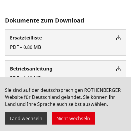
Dokumente zum Download
Ersatzteilliste
PDF
–
0.80
MB
Betriebsanleitung
PDF
–
2.05
MB
Sie sind auf der deutschsprachigen ROTHENBERGER
Website für Deutschland gelandet. Sie können Ihr
Sicherheitsdatenblatt
Land und Ihre Sprache auch selbst auswählen.
Deutschland
,
PDF
–
0.21
MB
Land wechseln
Nicht wechseln