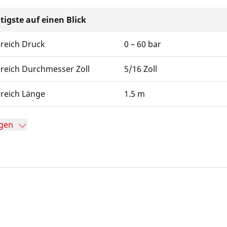
tigste auf einen Blick
ereich Druck
0 – 60 bar
ereich Durchmesser Zoll
5/16 Zoll
ereich Länge
1.5 m
gen