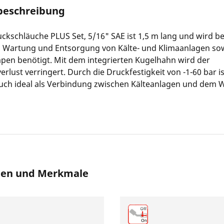
beschreibung
ckschläuche PLUS Set, 5/16" SAE ist 1,5 m lang und wird be
n, Wartung und Entsorgung von Kälte- und Klimaanlagen so
n benötigt. Mit dem integrierten Kugelhahn wird der
erlust verringert. Durch die Druckfestigkeit von -1-60 bar is
uch ideal als Verbindung zwischen Kälteanlagen und dem
nen und Merkmale