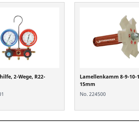
ilfe, 2-Wege, R22-
Lamellenkamm 8-9-10-1
15mm
01
No. 224500