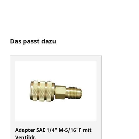
Das passt dazu
Adapter SAE 1/4" M-5/16"F mit
Ventildr.