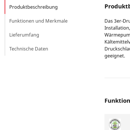
Produkt
Produktbeschreibung
Funktionen und Merkmale
Das 3er-Dru
Installatio
Lieferumfang
Wärmepumpe
Kältemittelv
Technische Daten
Druckschla
geeignet.
Funktio