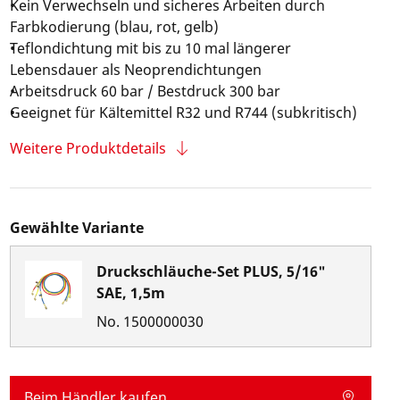
Kein Verwechseln und sicheres Arbeiten durch
Farbkodierung (blau, rot, gelb)
Teflondichtung mit bis zu 10 mal längerer
Lebensdauer als Neoprendichtungen
Arbeitsdruck 60 bar / Bestdruck 300 bar
Geeignet für Kältemittel R32 und R744 (subkritisch)
Weitere Produktdetails
Gewählte Variante
Druckschläuche-Set PLUS, 5/16"
SAE, 1,5m
No.
1500000030
Beim Händler kaufen