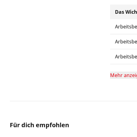
Das Wich
Arbeitsb
Arbeitsb
Arbeitsb
Mehr anzei
Für dich empfohlen