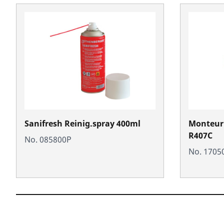
Sanifresh Reinig.spray 400ml
Monteurh
R407C
No. 085800P
No. 1705