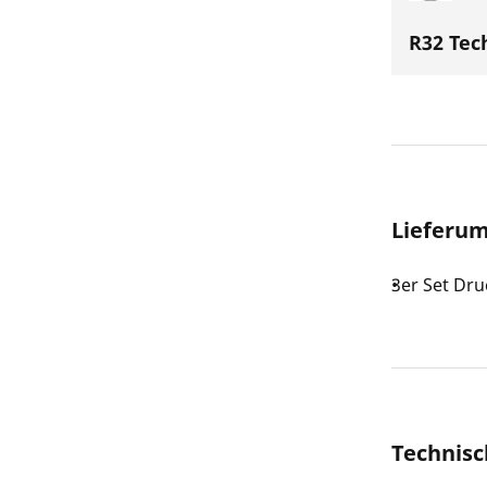
R32 Tec
Lieferu
3er Set Dru
Technisc