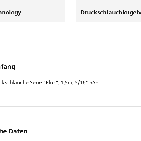
hnology
Druckschlauchkugelv
mfang
ckschläuche Serie "Plus", 1,5m, 5/16" SAE
he Daten